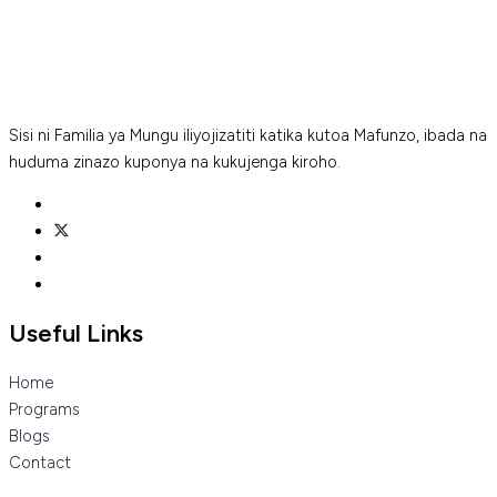
Sisi ni Familia ya Mungu iliyojizatiti katika kutoa Mafunzo, ibada na
huduma zinazo kuponya na kukujenga kiroho.
Useful Links
Home
Programs
Blogs
Contact