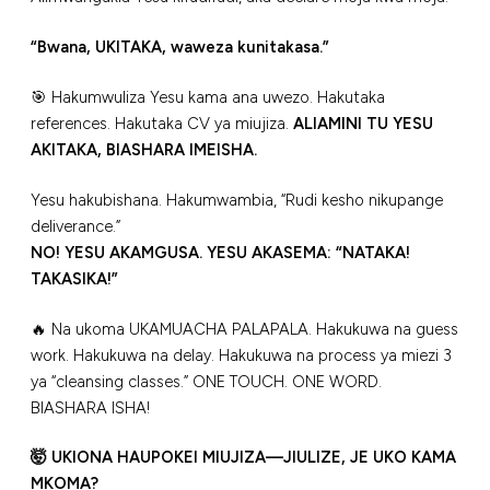
“Bwana, UKITAKA, waweza kunitakasa.”
🎯 Hakumwuliza Yesu kama ana uwezo. Hakutaka
references. Hakutaka CV ya miujiza.
ALIAMINI TU YESU
AKITAKA, BIASHARA IMEISHA.
Yesu hakubishana. Hakumwambia, “Rudi kesho nikupange
deliverance.”
NO! YESU AKAMGUSA. YESU AKASEMA: “NATAKA!
TAKASIKA!”
🔥 Na ukoma UKAMUACHA PALAPALA. Hakukuwa na guess
work. Hakukuwa na delay. Hakukuwa na process ya miezi 3
ya “cleansing classes.” ONE TOUCH. ONE WORD.
BIASHARA ISHA!
🤯 UKIONA HAUPOKEI MIUJIZA—JIULIZE, JE UKO KAMA
MKOMA?