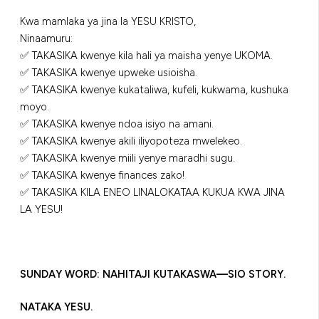
Kwa mamlaka ya jina la YESU KRISTO,
Ninaamuru:
✅ TAKASIKA kwenye kila hali ya maisha yenye UKOMA.
✅ TAKASIKA kwenye upweke usioisha.
✅ TAKASIKA kwenye kukataliwa, kufeli, kukwama, kushuka
moyo.
✅ TAKASIKA kwenye ndoa isiyo na amani.
✅ TAKASIKA kwenye akili iliyopoteza mwelekeo.
✅ TAKASIKA kwenye miili yenye maradhi sugu.
✅ TAKASIKA kwenye finances zako!
✅ TAKASIKA KILA ENEO LINALOKATAA KUKUA KWA JINA
LA YESU!
SUNDAY WORD: NAHITAJI KUTAKASWA—SIO STORY.
NATAKA YESU.