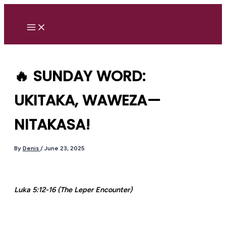
Skip
to
content
🔥 SUNDAY WORD:
UKITAKA, WAWEZA—
NITAKASA!
By
Denis
/
June 23, 2025
Luka 5:12-16 (The Leper Encounter)