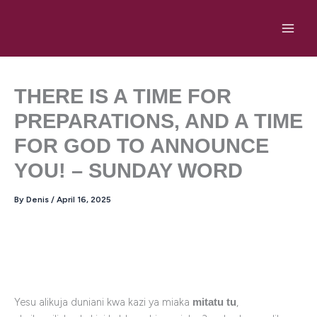
Skip
to
content
THERE IS A TIME FOR
PREPARATIONS, AND A TIME
FOR GOD TO ANNOUNCE
YOU! – SUNDAY WORD
By
Denis
/
April 16, 2025
Yesu alikuja duniani kwa kazi ya miaka
,
mitatu tu