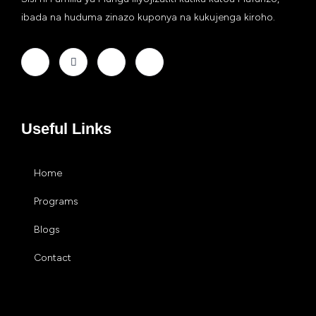
ibada na huduma zinazo kuponya na kukujenga kiroho.
Useful Links
Home
Programs
Blogs
Contact