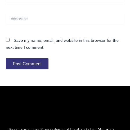
Website
Save my name, email, and website in this browser for the
next time I comment.
Sisi ni Familia ya Mungu iliyojizatiti katika kutoa Mafunzo,