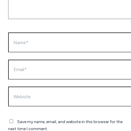
Name*
Email*
Website
Save my name, email, and website in this browser for the
next time I comment.