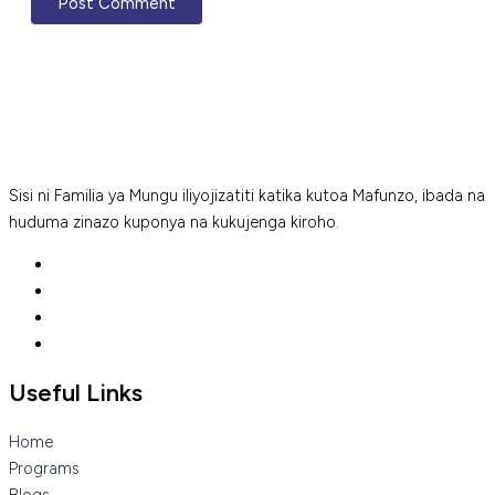
Sisi ni Familia ya Mungu iliyojizatiti katika kutoa Mafunzo, ibada na
huduma zinazo kuponya na kukujenga kiroho.
Useful Links
Home
Programs
Blogs