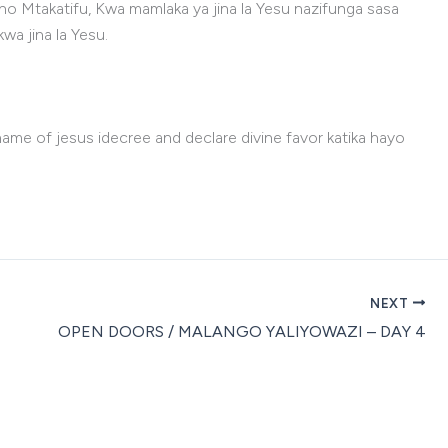
 Mtakatifu, Kwa mamlaka ya jina la Yesu nazifunga sasa
wa jina la Yesu.
ame of jesus idecree and declare divine favor katika hayo
NEXT
OPEN DOORS / MALANGO YALIYOWAZI – DAY 4