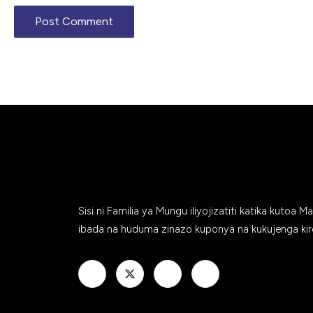
Sisi ni Familia ya Mungu iliyojizatiti katika kutoa M
ibada na huduma zinazo kuponya na kukujenga kir