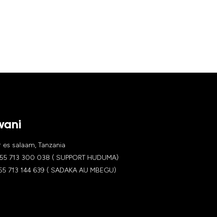
wani
es salaam, Tanzania
5 713 300 038 ( SUPPORT HUDUMA)
 713 144 639 ( SADAKA AU MBEGU)