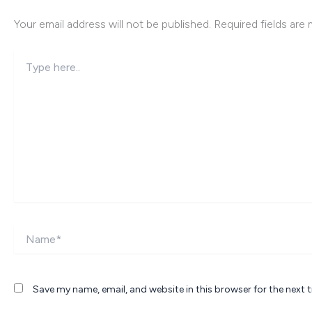
Your email address will not be published.
Required fields are
Type
here..
Name*
Save my name, email, and website in this browser for the next