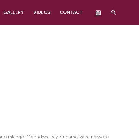
Search
GALLERY
VIDEOS
CONTACT
 huo mlango. Mpendwa Day 3 unamalizana na wote