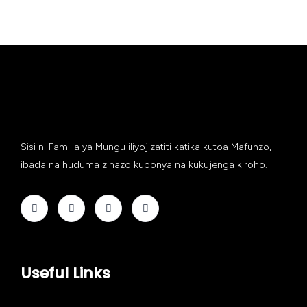
Sisi ni Familia ya Mungu iliyojizatiti katika kutoa Mafunzo,
ibada na huduma zinazo kuponya na kukujenga kiroho.
Useful Links