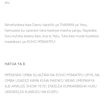
etc.
Nimefunikwa kwa Damu takatifu ya THAMANI ya Yesu,
hamuwezi ku-operate tena kwenye maisha yangu, Najiweka
huru kutoka kwenu kwa Jina la Yesu, Tulia kwa muda kusikiliza
maelekezo ya ROHO MTAKATIFU!
HATUA YA 8
MPENDWA OMBA KUJAZWA NA ROHO MTAKATIFU UPYA, NA
OMBA USAIDIZI KAMA KUNA MAENEO WEWE UMEPWAYA
AJE AMALIZE SHOW YEYE!, ENDELEA KUMKARIBISHA HUKU
UKIENDELEA KUABUDU NA KUSIFU.