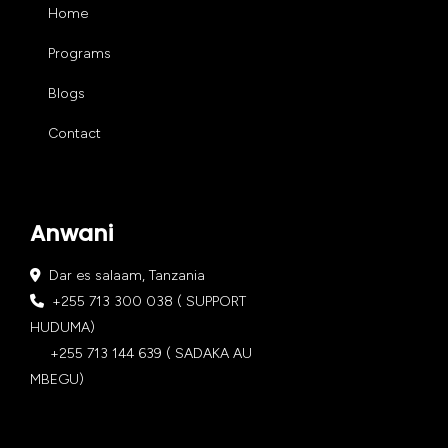
Home
Programs
Blogs
Contact
Anwani
Dar es salaam, Tanzania
+255 713 300 038 ( SUPPORT
HUDUMA)
+255 713 144 639 ( SADAKA AU
MBEGU)