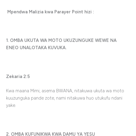
Mpendwa Malizia kwa Parayer Point hizi :
1. OMBA UKUTA WA MOTO UKUZUNGUKE WEWE NA
ENEO UNALOTAKA KUVUKA.
Zekaria 2:5
Kwa maana Mimi, asema BWANA, nitakuwa ukuta wa moto
kuuzunguka pande zote, nami nitakuwa huo utukufu ndani
yake.
2. OMBA KUFUNIKWA KWA DAMU YA YESU