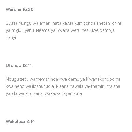
Warumi 16:20
20.Na Mungu wa amani hata kawia kumponda shetani chini
ya miguu yenu. Neema ya Bwana wetu Yesu iwe pamoja
nanyi.
Ufunuo 12:11
Ndugu zetu wamemshinda kwa damu ya Mwanakondoo na
kwa neno waliloshuhudia, Maana hawakuya-thamini maisha
yao kuwa kitu sana, wakawa tayari kufa.
Wakolosai2:14