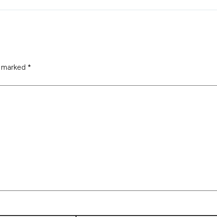
e marked
*