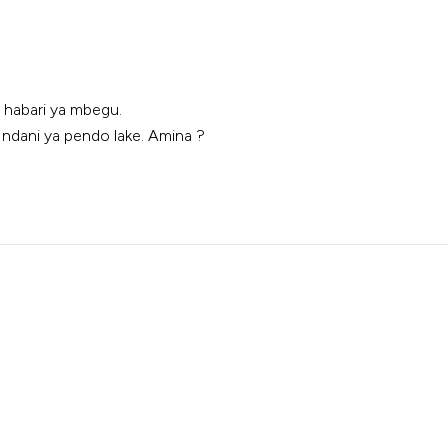
 habari ya mbegu.
 ndani ya pendo lake. Amina ?