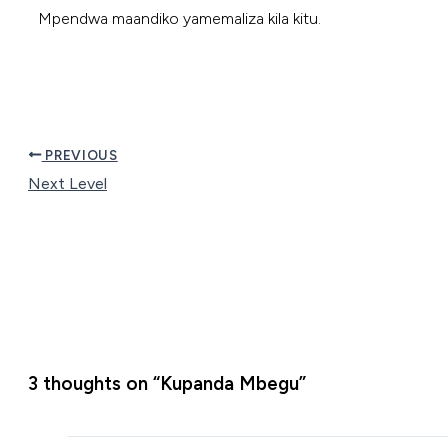
Mpendwa maandiko yamemaliza kila kitu.
PREVIOUS
Next Level
3 thoughts on “Kupanda Mbegu”