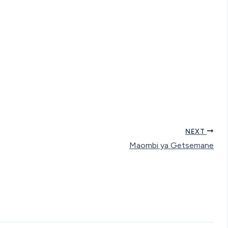
NEXT
Maombi ya Getsemane