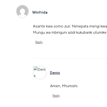
Winfrida
Asante kwa somo zuri. Nimepata mengi kwa
Mungu wa mbinguni azidi kukubariki utumike
Reply
Denis
Amen, Mtumishi.
Reply