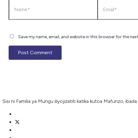
Save my name, email, and website in this browser for the nex
Sisi ni Familia ya Mungu iliyojizatiti katika kutoa Mafunzo, ib