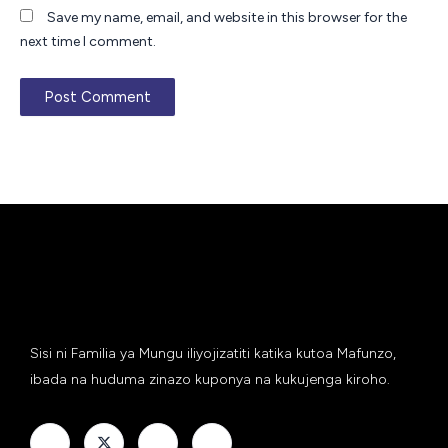
Save my name, email, and website in this browser for the
next time I comment.
Sisi ni Familia ya Mungu iliyojizatiti katika kutoa Mafunzo,
ibada na huduma zinazo kuponya na kukujenga kiroho.