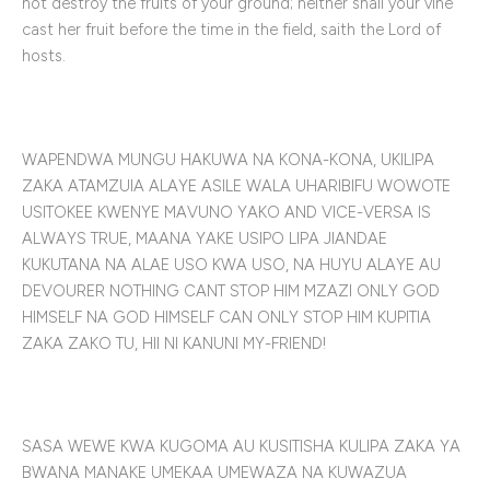
not destroy the fruits of your ground; neither shall your vine
cast her fruit before the time in the field, saith the Lord of
hosts.
WAPENDWA MUNGU HAKUWA NA KONA-KONA, UKILIPA
ZAKA ATAMZUIA ALAYE ASILE WALA UHARIBIFU WOWOTE
USITOKEE KWENYE MAVUNO YAKO AND VICE-VERSA IS
ALWAYS TRUE, MAANA YAKE USIPO LIPA JIANDAE
KUKUTANA NA ALAE USO KWA USO, NA HUYU ALAYE AU
DEVOURER NOTHING CANT STOP HIM MZAZI ONLY GOD
HIMSELF NA GOD HIMSELF CAN ONLY STOP HIM KUPITIA
ZAKA ZAKO TU, HII NI KANUNI MY-FRIEND!
SASA WEWE KWA KUGOMA AU KUSITISHA KULIPA ZAKA YA
BWANA MANAKE UMEKAA UMEWAZA NA KUWAZUA