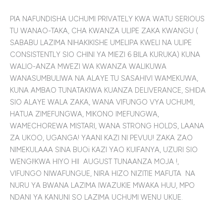
PIA NAFUNDISHA UCHUMI PRIVATELY KWA WATU SERIOUS
TU WANAO-TAKA, CHA KWANZA ULIPE ZAKA KWANGU (
SABABU LAZIMA NIHAKIKISHE UMELIPA KWELI NA ULIPE
CONSISTENTLY SIO CHINI YA MIEZI 6 BILA KURUKA) KUNA
WALIO-ANZA MWEZI WA KWANZA WALIKUWA
WANASUMBULIWA NA ALAYE TU SASAHIVI WAMEKUWA,
KUNA AMBAO TUNATAKIWA KUANZA DELIVERANCE, SHIDA
SIO ALAYE WALA ZAKA, WANA VIFUNGO VYA UCHUMI,
HATUA ZIMEFUNGWA, MIKONO IMEFUNGWA,
WAMECHOREWA MISTARI, WANA STRONG HOLDS, LAANA
ZA UKOO, UGANGA! YAANI KAZI NI PEVUU! ZAKA ZAO
NIMEKULAAA SINA BUOi KAZI YAO KUIFANYA, UZURI SIO
WENGI!KWA HIYO HII AUGUST TUNAANZA MOJA !,
VIFUNGO NIWAFUNGUE, NIRA HIZO NIZITIE MAFUTA NA
NURU YA BWANA LAZIMA IWAZUKIE MWAKA HUU, MPO
NDANI YA KANUNI SO LAZIMA UCHUMI WENU UKUE.