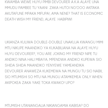
KWAMBA WEWE HUYU PIMBI DEVOURER A.K.A ALAYE UNA
MMUDU PAMBEE TU YAANI ZAKA HUTOI NG’OOO AKITAKA
AKUTAFUNE MPAKA MIFUPA!, AMA NENE? THAT IS ECONOMIC
DEATH WISH MY FRIEND, ALAYE HABIPIWI
UKIANZA KULIWA DOUBLE-DOUBLE UNAKUJA KWANGU MIMI
MTU NIKUPE MAANDIKO YA KUKABILIANA NA ALAYE HUYU
HUYU DEVOURER?, YOU ARE JOKING MY FRIEND! NIPE TU
ANDIKO NINA HALI MBAYA; MPENDWA ANDIKO KUPEWA SIO
SHIDA SHIDA MAANDIKO YENYEWE YAMEANDIKA
DEVOURER ANAWEZA KUKEMEWA NA MUNGU TU SIO NABII,
SIO MTUMISHI SO MTU NA MUNGU ATAMKEMEA ONLY WHEN
AKIPOKEA ZAKA YAKE TOKA KWAKO! UPO?
MTUMISHI UTANIANGALIA NIKIANGAMIA KABISA? DO