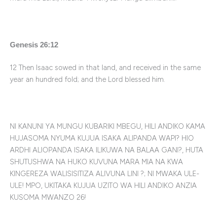
Genesis 26:12
12 Then Isaac sowed in that land, and received in the same
year an hundred fold; and the Lord blessed him.
NI KANUNI YA MUNGU KUBARIKI MBEGU, HILI ANDIKO KAMA
HUJASOMA NYUMA KUJUA ISAKA ALIPANDA WAPI? HIO
ARDHI ALIOPANDA ISAKA ILIKUWA NA BALAA GANI?, HUTA
SHUTUSHWA NA HUKO KUVUNA MARA MIA NA KWA
KINGEREZA WALISISITIZA ALIVUNA LINI ?; NI MWAKA ULE-
ULE! MPO, UKITAKA KUJUA UZITO WA HILI ANDIKO ANZIA
KUSOMA MWANZO 26!