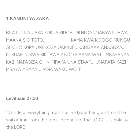
1.KANUNI YA ZAKA
BILA KULIPA ZAKA KUKUA KIUCHUMI NI DANGANYA KUBWA
MAANA SIO TOTO, KAMA KWA KIDOGO MUNGU
ALICHO KUPA UMEKOSA UAMINIFU KABISAAA ANAANZAJE
KUKUAMINI KWA KIKUBWA ? NDO MAANA WATU MNAFANYA
KAZI NAFASIZA CHINI MPAKA UNA STAAFU! UNAPATA KAZI
MBAYA MBAYA UJANA WAKO WOTE!
Leviticus 27:30
” ‘A title of everything from the land,whether grain from the
soil or fruit from the trees, belongs to the LORD; It is holy to
the LORD.