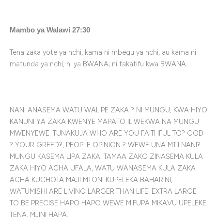
Mambo ya Walawi 27:30
Tena zaka yote ya nchi, kama ni mbegu ya nchi, au kama ni
matunda ya nchi, ni ya BWANA; ni takatifu kwa BWANA.
NANI ANASEMA WATU WALIPE ZAKA ? NI MUNGU, KWA HIYO
KANUNI YA ZAKA KWENYE MAPATO ILIWEKWA NA MUNGU
MWENYEWE. TUNAKUJA WHO ARE YOU FAITHFUL TO? GOD
? YOUR GREED?, PEOPLE OPINION ? WEWE UNA MTII NANI?
MUNGU KASEMA LIPA ZAKA! TAMAA ZAKO ZINASEMA KULA
ZAKA HIYO ACHA UFALA, WATU WANASEMA KULA ZAKA
ACHA KUCHOTA MAJI MTONI KUPELEKA BAHARINI,
WATUMISHI ARE LIVING LARGER THAN LIFE! EXTRA LARGE
TO BE PRECISE HAPO HAPO WEWE MIFUPA MIKAVU UPELEKE
TENA, MJINI HAPA.