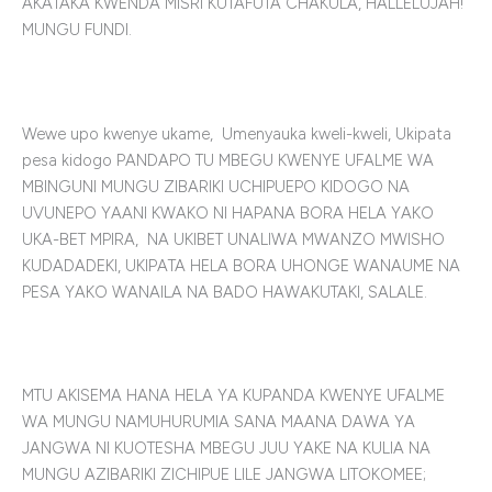
AKATAKA KWENDA MISRI KUTAFUTA CHAKULA, HALLELUJAH!
MUNGU FUNDI.
Wewe upo kwenye ukame, Umenyauka kweli-kweli, Ukipata
pesa kidogo PANDAPO TU MBEGU KWENYE UFALME WA
MBINGUNI MUNGU ZIBARIKI UCHIPUEPO KIDOGO NA
UVUNEPO YAANI KWAKO NI HAPANA BORA HELA YAKO
UKA-BET MPIRA, NA UKIBET UNALIWA MWANZO MWISHO
KUDADADEKI, UKIPATA HELA BORA UHONGE WANAUME NA
PESA YAKO WANAILA NA BADO HAWAKUTAKI, SALALE.
MTU AKISEMA HANA HELA YA KUPANDA KWENYE UFALME
WA MUNGU NAMUHURUMIA SANA MAANA DAWA YA
JANGWA NI KUOTESHA MBEGU JUU YAKE NA KULIA NA
MUNGU AZIBARIKI ZICHIPUE LILE JANGWA LITOKOMEE;