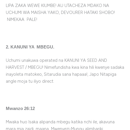
LIPA ZAKA WEWE KIUMBE! AU UTACHEZA MDAKO NA
UCHUMI WA MAISHA YAKO, DEVOURER HATAKI SHOBO!
NIMEKAA PALE!
2. KANUNI YA MBEGU.
Uchumi unakuwa operated na KANUNI YA SEED AND
HARVEST / MBEGU! Nimefundisha kwa kina hili kwenye sadaka
inayoleta matokeo, Sitarudia sana hapaaa!, Japo Nitapiga
angle moja tu iliyo direct.
Mwanzo 26:12
Mwaka huo Isaka alipanda mbegu katika nchi ile, akavuna
mara mia zaidi, maana Mwenyezi-Mungu alimbariki.