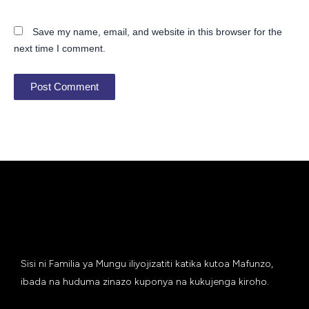
Save my name, email, and website in this browser for the
next time I comment.
Sisi ni Familia ya Mungu iliyojizatiti katika kutoa Mafunzo,
ibada na huduma zinazo kuponya na kukujenga kiroho.