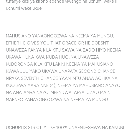
tufanye kazi ya kiroho apande viwango na uchumi wake ili
uchumi wake ukue.
MAHUSIANO YANAONGOZWA NA NEEMA YA MUNGU,
EITHER HE GIVES YOU THAT GRACE OR HE DOESN’T
UNAWEZA FANYA KILA KITU SAWA NA BADO HIYO NEEMA
UKAWA HUNA KWA MUDA HUO, NA UNAWEZA
KUBORONGA KILA KITU LAKINI NEEMA YA MAHUSIANO
IKAWA JUU YAKO UKAWA UNAPATA SECOND CHANCE
MPAKA SEVENTH CHANCE YAANI MTU ANAA ACHIKA NA
KUOLEWA MARA NNE (4), NEEMA YA MAHUSIANO ANAYO
NA ANATAMBA NAYO; MPENDWA AFYA ,UZAO PIA NI
MAENEO YANAYONGOZWA NA NEEMA YA MUNGU.
UCHUMI IS STRICTLY LIKE 100% UNAENDESHWA NA KANUNI