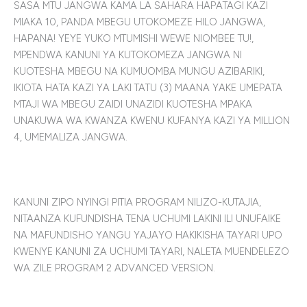
SASA MTU JANGWA KAMA LA SAHARA HAPATAGI KAZI
MIAKA 10, PANDA MBEGU UTOKOMEZE HILO JANGWA,
HAPANA! YEYE YUKO MTUMISHI WEWE NIOMBEE TU!,
MPENDWA KANUNI YA KUTOKOMEZA JANGWA NI
KUOTESHA MBEGU NA KUMUOMBA MUNGU AZIBARIKI,
IKIOTA HATA KAZI YA LAKI TATU (3) MAANA YAKE UMEPATA
MTAJI WA MBEGU ZAIDI UNAZIDI KUOTESHA MPAKA
UNAKUWA WA KWANZA KWENU KUFANYA KAZI YA MILLION
4, UMEMALIZA JANGWA.
KANUNI ZIPO NYINGI PITIA PROGRAM NILIZO-KUTAJIA,
NITAANZA KUFUNDISHA TENA UCHUMI LAKINI ILI UNUFAIKE
NA MAFUNDISHO YANGU YAJAYO HAKIKISHA TAYARI UPO
KWENYE KANUNI ZA UCHUMI TAYARI, NALETA MUENDELEZO
WA ZILE PROGRAM 2 ADVANCED VERSION.