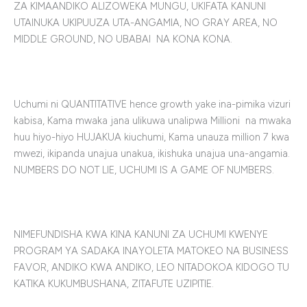
ZA KIMAANDIKO ALIZOWEKA MUNGU, UKIFATA KANUNI
UTAINUKA UKIPUUZA UTA-ANGAMIA, NO GRAY AREA, NO
MIDDLE GROUND, NO UBABAI NA KONA KONA.
Uchumi ni QUANTITATIVE hence growth yake ina-pimika vizuri
kabisa, Kama mwaka jana ulikuwa unalipwa Millioni na mwaka
huu hiyo-hiyo HUJAKUA kiuchumi, Kama unauza million 7 kwa
mwezi, ikipanda unajua unakua, ikishuka unajua una-angamia.
NUMBERS DO NOT LIE, UCHUMI IS A GAME OF NUMBERS.
NIMEFUNDISHA KWA KINA KANUNI ZA UCHUMI KWENYE
PROGRAM YA SADAKA INAYOLETA MATOKEO NA BUSINESS
FAVOR, ANDIKO KWA ANDIKO, LEO NITADOKOA KIDOGO TU
KATIKA KUKUMBUSHANA, ZITAFUTE UZIPITIE.