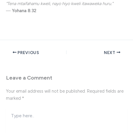
“Tena mtaifahamu kweli, nayo hiyo kweli itawaweka huru.”
—
Yohana 8:32
PREVIOUS
NEXT
Leave a Comment
Your email address will not be published.
Required fields are
marked
*
Type
here..