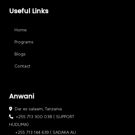
Useful Links
Home
Programs
Blogs
Contact
Anwani
Dar es salaam, Tanzania
+255 713 300 038 ( SUPPORT
HUDUMA)
+255 713 144 639 ( SADAKA AU