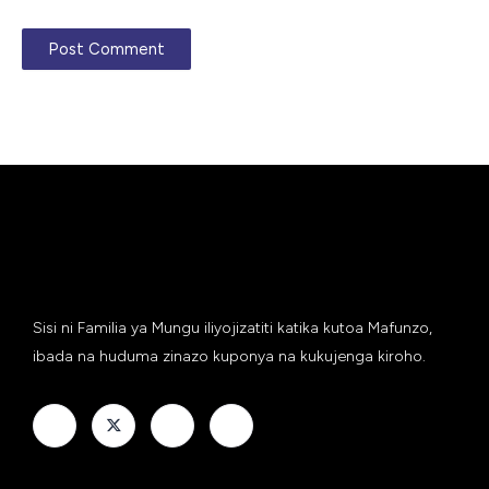
Sisi ni Familia ya Mungu iliyojizatiti katika kutoa Mafunzo,
ibada na huduma zinazo kuponya na kukujenga kiroho.