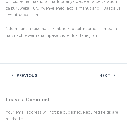
principles na maandiko, na Tutafanya decree na declaration
za kukuweka Huru kwenye eneo lako la mahusiano. Baada ya
Leo utakuwa Huru.
Ndo maana nikasema usikimbilie kubadilimaombi. Pambana
na kinachokwamisha mpaka kiishe. Tukutane jioni
PREVIOUS
NEXT
Leave a Comment
Your email address will not be published.
Required fields are
marked
*