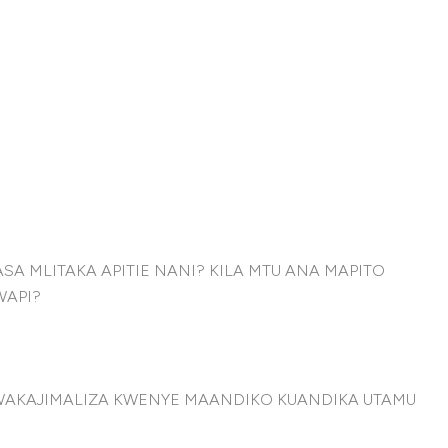
 MLITAKA APITIE NANI? KILA MTU ANA MAPITO
WAPI?
 WAKAJIMALIZA KWENYE MAANDIKO KUANDIKA UTAMU