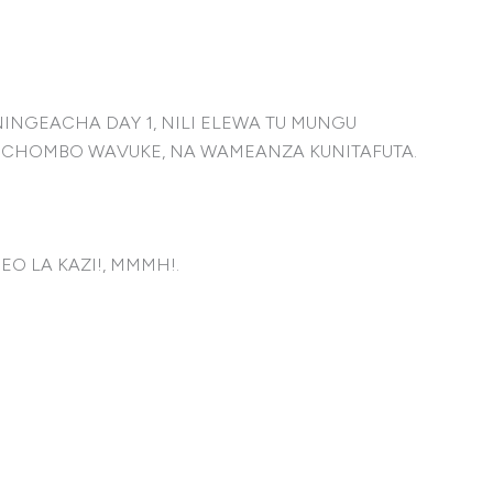
NGEACHA DAY 1, NILI ELEWA TU MUNGU
MA CHOMBO WAVUKE, NA WAMEANZA KUNITAFUTA.
 LA KAZI!, MMMH!.