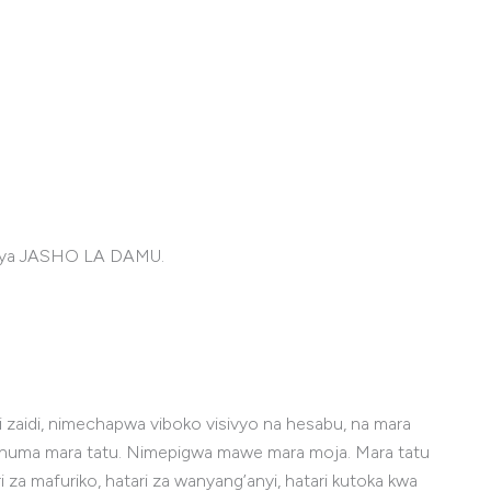
la ya JASHO LA DAMU.
 zaidi, nimechapwa viboko visivyo na hesabu, na mara
 chuma mara tatu. Nimepigwa mawe mara moja. Mara tatu
 za mafuriko, hatari za wanyang’anyi, hatari kutoka kwa