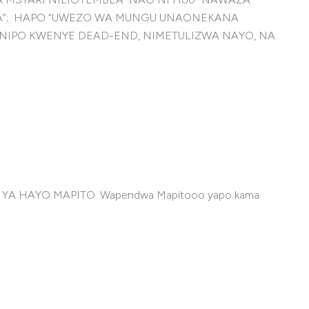
A”; HAPO “UWEZO WA MUNGU UNAONEKANA
 NIPO KWENYE DEAD-END, NIMETULIZWA NAYO, NA
 HAYO MAPITO. Wapendwa Mapitooo yapo kama