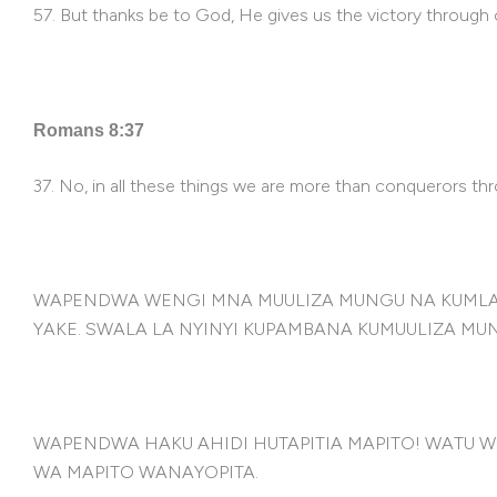
57. But thanks be to God, He gives us the victory through 
Romans 8:37
37. No, in all these things we are more than conquerors th
WAPENDWA WENGI MNA MUULIZA MUNGU NA KUMLAUMU
YAKE. SWALA LA NYINYI KUPAMBANA KUMUULIZA MUN
WAPENDWA HAKU AHIDI HUTAPITIA MAPITO! WATU 
WA MAPITO WANAYOPITA.