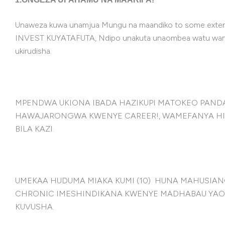
Unaweza kuwa unamjua Mungu na maandiko to some ex
INVEST KUYATAFUTA, Ndipo unakuta unaombea watu wanaole
ukirudisha.
MPENDWA UKIONA IBADA HAZIKUPI MATOKEO PANDA
HAWAJARONGWA KWENYE CAREER!, WAMEFANYA HI
BILA KAZI.
UMEKAA HUDUMA MIAKA KUMI (10) HUNA MAHUSIANO,
CHRONIC IMESHINDIKANA KWENYE MADHABAU YAO!
KUVUSHA.