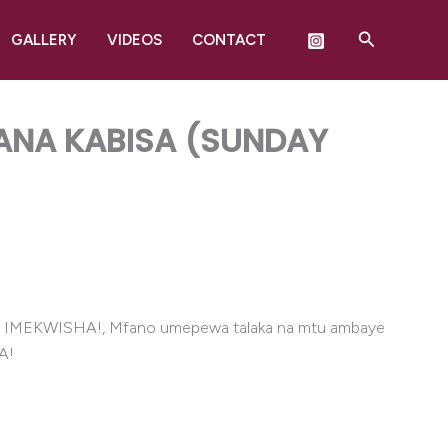
Search
GALLERY
VIDEOS
CONTACT
ANA KABISA (SUNDAY
IMEKWISHA!, Mfano umepewa talaka na mtu ambaye
A!