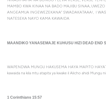
MAMBO KWA KINAA NA BADO MAJIBU SINAA, UWE
ANGEAMUA INGEWEZEKANA” SWADAKATAAA!, I WAS L
NATESEKA NAYO KAMA KAWAIDA.
MAANDIKO YANASEMAJE KUHUSU HIZI DEAD END S
WAPENDWA MUNGU HAKUSEMA HAYA MAPITO HAYATAKUW
kawaida na kila mtu atapita ya kwake il Alicho ahidi M
1 Corinthians 15:57