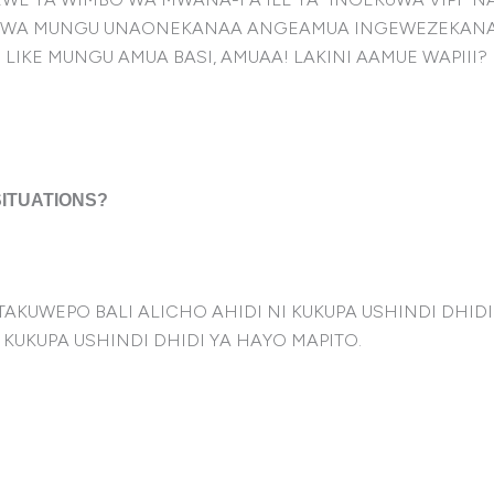
ZO WA MUNGU UNAONEKANAA ANGEAMUA INGEWEZEKAN
IKE MUNGU AMUA BASI, AMUAA! LAKINI AAMUE WAPIII?
ITUATIONS?
EPO BALI ALICHO AHIDI NI KUKUPA USHINDI DHIDI YA
ungu ni KUKUPA USHINDI DHIDI YA HAYO MAPITO.