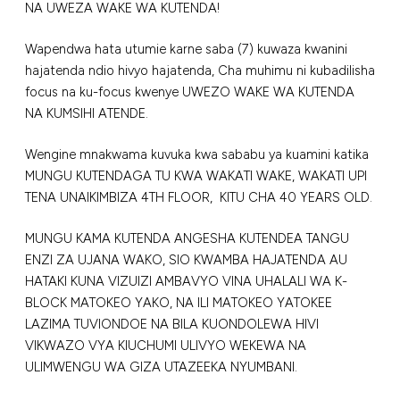
NA UWEZA WAKE WA KUTENDA!
Wapendwa hata utumie karne saba (7) kuwaza kwanini
hajatenda ndio hivyo hajatenda, Cha muhimu ni kubadilisha
focus na ku-focus kwenye UWEZO WAKE WA KUTENDA
NA KUMSIHI ATENDE.
Wengine mnakwama kuvuka kwa sababu ya kuamini katika
MUNGU KUTENDAGA TU KWA WAKATI WAKE, WAKATI UPI
TENA UNAIKIMBIZA 4TH FLOOR, KITU CHA 40 YEARS OLD.
MUNGU KAMA KUTENDA ANGESHA KUTENDEA TANGU
ENZI ZA UJANA WAKO, SIO KWAMBA HAJATENDA AU
HATAKI KUNA VIZUIZI AMBAVYO VINA UHALALI WA K-
BLOCK MATOKEO YAKO, NA ILI MATOKEO YATOKEE
LAZIMA TUVIONDOE NA BILA KUONDOLEWA HIVI
VIKWAZO VYA KIUCHUMI ULIVYO WEKEWA NA
ULIMWENGU WA GIZA UTAZEEKA NYUMBANI.