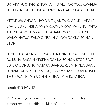
UKITAKA KUGHAIRI ZINGATIA IT IS ALL FOR YOU, KWAMBA
UKILEGEA UMEJIFELISHA, JIPAMBANIE AFE KIPA AFE BEKI!
MPENDWA ANDAA HIVYO VITU, ANZA KUABUDU MPAKA
SAA 5 USIKU, KISHA ANZA KUOMBA KWA MANENO YAKO
KUOMBEA VYETI VYAKO, UFAHAMU WAKO, UCHUMI
WAKO, HATUA ZAKO OMBA HIVI KWA DAKIKA 30 NON
STOP.
TUMEKUBALIANA NIKISEMA RUKA UNA-ULIZA KUSHOTO
AU KULIA, SASA NIMESEMA DAKIKA 30 NON STOP ZIWE
30! SIO UOMBE 10, NATAKA UPANDE RELIM, NIKIJA SAA 6
TUNAKUTANA RELIM YA JUU, TUNAMALIZA SHOW KlBABE
ILA UKIWA RELIM YA CHINI SIGNAL ZITA KUKATIKIA!
Isaiah 41:21-43:13
21 Produce your cause, saith the Lord; bring forth your
strong reasons, saith the King of Jacob.