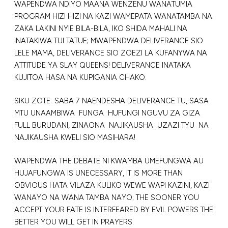
WAPENDWA NDIYO MAANA WENZENU WANATUMIA
PROGRAM HIZI HIZI NA KAZI WAMEPATA WANATAMBA NA
ZAKA LAKINI NYIE BILA-BILA, IKO SHIDA MAHALI NA
INATAKIWA TUI TATUE; MWAPENDWA DELIVERANCE SIO
LELE MAMA, DELIVERANCE SIO ZOEZI LA KUFANYWA NA
ATTITUDE YA SLAY QUEENS! DELIVERANCE INATAKA
KUJITOA HASA NA KUPIGANIA CHAKO.
SIKU ZOTE SABA 7 NAENDESHA DELIVERANCE TU, SASA
MTU UNAAMBIWA FUNGA HUFUNGI NGUVU ZA GIZA
FULL BURUDANI, ZINAONA NAJIKAUSHA UZAZI TYU NA
NAJIKAUSHA KWELI SIO MASIHARA!
WAPENDWA THE DEBATE NI KWAMBA UMEFUNGWA AU
HUJAFUNGWA IS UNECESSARY, IT IS MORE THAN
OBVIOUS HATA VILAZA KULIKO WEWE WAPI KAZINI, KAZI
WANAYO NA WANA TAMBA NAYO; THE SOONER YOU
ACCEPT YOUR FATE IS INTERFEARED BY EVIL POWERS THE
BETTER YOU WILL GET IN PRAYERS.