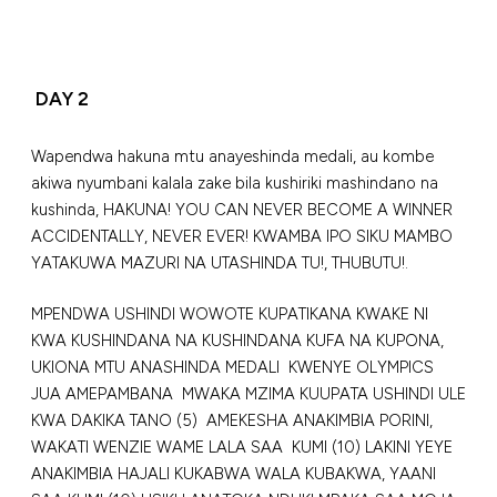
DAY 2
Wapendwa hakuna mtu anayeshinda medali, au kombe
akiwa nyumbani kalala zake bila kushiriki mashindano na
kushinda, HAKUNA! YOU CAN NEVER BECOME A WINNER
ACCIDENTALLY, NEVER EVER! KWAMBA IPO SIKU MAMBO
YATAKUWA MAZURI NA UTASHINDA TU!, THUBUTU!.
MPENDWA USHINDI WOWOTE KUPATIKANA KWAKE NI
KWA KUSHINDANA NA KUSHINDANA KUFA NA KUPONA,
UKIONA MTU ANASHINDA MEDALI KWENYE OLYMPICS
JUA AMEPAMBANA MWAKA MZIMA KUUPATA USHINDI ULE
KWA DAKIKA TANO (5) AMEKESHA ANAKIMBIA PORINI,
WAKATI WENZIE WAME LALA SAA KUMI (10) LAKINI YEYE
ANAKIMBIA HAJALI KUKABWA WALA KUBAKWA, YAANI