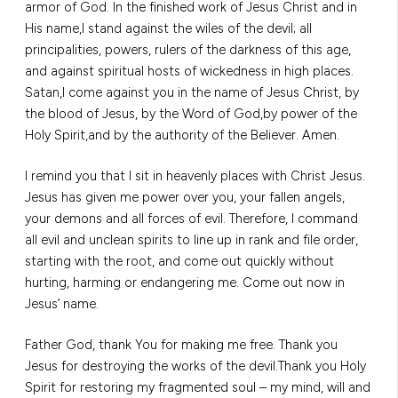
armor of God. In the finished work of Jesus Christ and in
His name,I stand against the wiles of the devil; all
principalities, powers, rulers of the darkness of this age,
and against spiritual hosts of wickedness in high places.
Satan,I come against you in the name of Jesus Christ, by
the blood of Jesus, by the Word of God,by power of the
Holy Spirit,and by the authority of the Believer. Amen.
I remind you that I sit in heavenly places with Christ Jesus.
Jesus has given me power over you, your fallen angels,
your demons and all forces of evil. Therefore, I command
all evil and unclean spirits to line up in rank and file order,
starting with the root, and come out quickly without
hurting, harming or endangering me. Come out now in
Jesus’ name.
Father God, thank You for making me free. Thank you
Jesus for destroying the works of the devil.Thank you Holy
Spirit for restoring my fragmented soul – my mind, will and