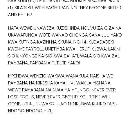
SAA KUMI (10) USIKU ANATOKA NDUKI MPAKA SAA MOJA
(1), KILA SIKU, WITH EACH TRAINING THEY BECOME BETTER
AND BETTER.
HATA WEWE UNAWEZA KUZISHINDA NGUVU ZA GIZA NA
UKAWAFUNGA WOTE WANAO CHONGA SANA JUU YAKO
KWA KUTINGA KAZINI NA SKUNA INCH 4, KUDADADEKI!
KWENYE PAYROLL UMETIMBA KWA HERUFI KUBWA, LAKINI
SIO KINYONGE NA SIO KWA BAHATI, WALA SIO KWA ZALI
PAMBANA, PAMBANIA FUTURE YAKO!.
MPENDWA WENZIO WAKIWA WANAKULA MAISHA WE
PAMBANA NA MIKESHA KAMA HIVI, WAKILA MCHANA
WEWE PAMABANA NA NJAA YA MFUNGO, NEVER EVER
LOSE FOCUS, NEVER EVER GIVE UP, YOUR TIME WILL
COME, UTUKUFU WAKO UJAO NI MKUBWA KULIKO TABU
NDOGO-NDOGO HIZI.