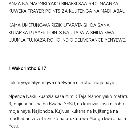
ANZA NA MAOMBI YAKO BINAFSI SAA 6:40, NAANZA
KUWEKA PRAYER POINTS ZA KUJITENGA NA MADHABAU.
KAMA UMEFUNGWA RIZIKI UTAPATA SHIDA SANA
KUTAMKA PRAYER POINTS NA UTAPATA SHIDA KWA
UJUMLA TU, KAZA ROHO, NDIO DELIVERANCE YENYEWE.
1 Wakorintho 6:17
Lakini yeye aliyeungwa na Bwana ni Roho moja naye.
Mpenda Nakiri kuanzia sasa Mimi ( Taja Mahon yako matatu
3) najiunganisha na Bwana YESU, na kuanzia sasa ni roho
moja naye. Najiondoa, Kujivua, kukana na kujitenga na
madhabau zozote zisizo na utukufu wa Mungu kwa Jina la
Yesu.