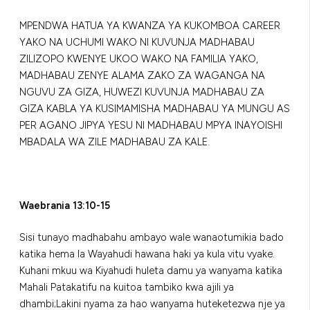
MPENDWA HATUA YA KWANZA YA KUKOMBOA CAREER
YAKO NA UCHUMI WAKO NI KUVUNJA MADHABAU
ZILIZOPO KWENYE UKOO WAKO NA FAMILIA YAKO,
MADHABAU ZENYE ALAMA ZAKO ZA WAGANGA NA
NGUVU ZA GIZA, HUWEZI KUVUNJA MADHABAU ZA
GIZA KABLA YA KUSIMAMISHA MADHABAU YA MUNGU AS
PER AGANO JIPYA YESU NI MADHABAU MPYA INAYOISHI
MBADALA WA ZILE MADHABAU ZA KALE.
Waebrania 13:10-15
Sisi tunayo madhabahu ambayo wale wanaotumikia bado
katika hema la Wayahudi hawana haki ya kula vitu vyake.
Kuhani mkuu wa Kiyahudi huleta damu ya wanyama katika
Mahali Patakatifu na kuitoa tambiko kwa ajili ya
dhambi;Lakini nyama za hao wanyama huteketezwa nje ya