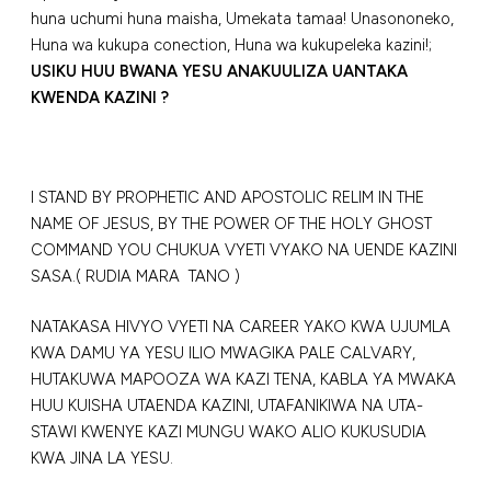
huna uchumi huna maisha, Umekata tamaa! Unasononeko,
Huna wa kukupa conection, Huna wa kukupeleka kazini!;
USIKU HUU BWANA YESU ANAKUULIZA UANTAKA
KWENDA KAZINI ?
I STAND BY PROPHETIC AND APOSTOLIC RELIM IN THE
NAME OF JESUS, BY THE POWER OF THE HOLY GHOST
COMMAND YOU CHUKUA VYETI VYAKO NA UENDE KAZINI
SASA.( RUDIA MARA TANO )
NATAKASA HIVYO VYETI NA CAREER YAKO KWA UJUMLA
KWA DAMU YA YESU ILIO MWAGIKA PALE CALVARY,
HUTAKUWA MAPOOZA WA KAZI TENA, KABLA YA MWAKA
HUU KUISHA UTAENDA KAZINI, UTAFANIKIWA NA UTA-
STAWI KWENYE KAZI MUNGU WAKO ALIO KUKUSUDIA
KWA JINA LA YESU.