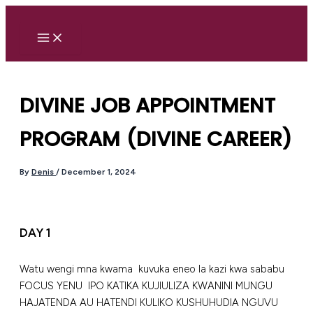
Skip
to
content
DIVINE JOB APPOINTMENT
PROGRAM (DIVINE CAREER)
By
Denis
/
December 1, 2024
DAY 1
Watu wengi mna kwama kuvuka eneo la kazi kwa sababu
FOCUS YENU IPO KATIKA KUJIULIZA KWANINI MUNGU
HAJATENDA AU HATENDI KULIKO KUSHUHUDIA NGUVU