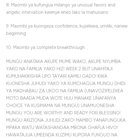
8. Maombi ya kufungua milango ya unusual favors and
angelic intervation kwenye eneo lako la mahusiano.
9. Maombi ya kuongeza confidence, kujielewa, umiliki, nanew
beginning
10. Maombi ya complete breakthrough
MUNGU ANATAKA AKUPE MUME WAKO, AKUPE NYUMBA
YAKO NA FAMILIA YAKO HIZI WEEK 2 BUT UNAHITAJI
KUMUHAKIKISHIA UPO TAYARI KAMILI GADO! KWA
KUONESHA JUHUDI YAKO YA KUMCHAGUA MUNGU DHIDI
YA MADHABAU ZA UKOO NA FAMILIA (UNAVOZIPELEKEA
MOTO BAADA MUDA WOTE HUU MANAKE UNAFANYA
CHOICE YA KUSIMAMA NA MUNGU) UNAMUONESHA
MUNGU YOU ARE WORTHY AND READY FOR BLESSING!
MUNGU AKIZIONA JUHUDI ZAKO! MAMBO YANAFUNGUKA
MPAKA WATU WATASHANGAA MBONA GHAFLA HIVO!
HAWATAJUA UMEENDA KUZIMU KUPORA FUNGUO NA