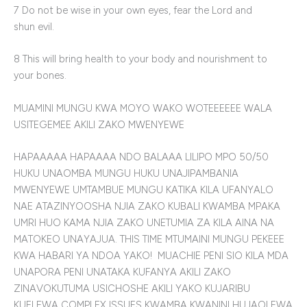
7 Do not be wise in your own eyes, fear the Lord and
shun evil.
8 This will bring health to your body and nourishment to
your bones.
MUAMINI MUNGU KWA MOYO WAKO WOTEEEEEE WALA
USITEGEMEE AKILI ZAKO MWENYEWE
HAPAAAAA HAPAAAA NDO BALAAA LILIPO MPO 50/50
HUKU UNAOMBA MUNGU HUKU UNAJIPAMBANIA
MWENYEWE UMTAMBUE MUNGU KATIKA KILA UFANYALO
NAE ATAZINYOOSHA NJIA ZAKO KUBALI KWAMBA MPAKA
UMRI HUO KAMA NJIA ZAKO UNETUMIA ZA KILA AINA NA
MATOKEO UNAYAJUA. THIS TIME MTUMAINI MUNGU PEKEEE
KWA HABARI YA NDOA YAKO! MUACHIE PENI SIO KILA MDA
UNAPORA PENI UNATAKA KUFANYA AKILI ZAKO
ZINAVOKUTUMA USICHOSHE AKILI YAKO KUJARIBU
KUELEWA COMPLEX ISSUES KWAMBA KWANINI HUJAOLEWA